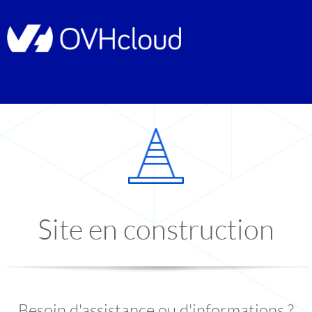
Site en construction
Besoin d'assistance ou d'informations ?